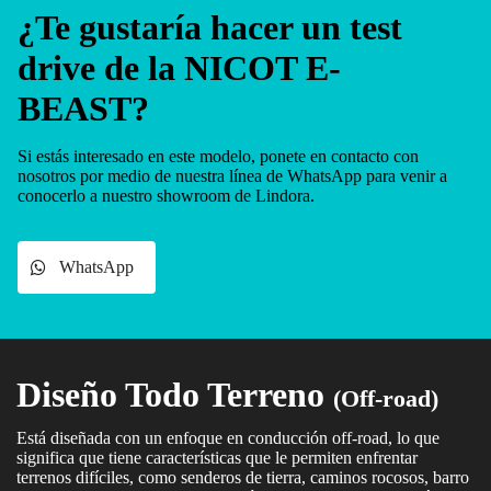
¿Te gustaría hacer un test
drive de la NICOT E-
BEAST?
Si estás interesado en este modelo, ponete en contacto con
nosotros por medio de nuestra línea de WhatsApp para venir a
conocerlo a nuestro showroom de Lindora.
WhatsApp
Diseño Todo Terreno
(Off-road)
Está diseñada con un enfoque en conducción off-road, lo que
significa que tiene características que le permiten enfrentar
terrenos difíciles, como senderos de tierra, caminos rocosos, barro